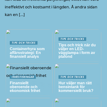
ineffektivt och kostsamt i längden. Å andra sidan
kan en […]
TIPS OCH TRICKS
TIPS OCH TRICKS
Tips och trick när du
Containerhyra som
väljer en LED-
affärsstrategi: En
vägglampa i form av
finansiell analys
plafond
INVESTERINGAR
TIPS OCH TRICKS
Finansiellt
Hur väljer man rätt
oberoende och
bensintank för
ekonomisk frihet
kommersiellt bruk?