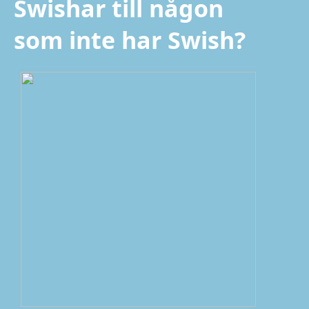
Swishar till någon
som inte har Swish?