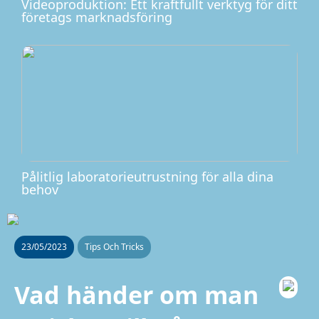
Videoproduktion: Ett kraftfullt verktyg för ditt
företags marknadsföring
Pålitlig laboratorieutrustning för alla dina
behov
23/05/2023
Tips Och Tricks
Vad händer om man