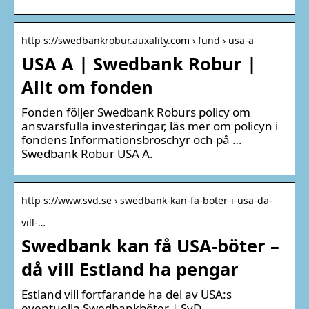
http s://swedbankrobur.auxality.com › fund › usa-a
USA A | Swedbank Robur |
Allt om fonden
Fonden följer Swedbank Roburs policy om
ansvarsfulla investeringar, läs mer om policyn i
fondens Informationsbroschyr och på …
Swedbank Robur USA A.
http s://www.svd.se › swedbank-kan-fa-boter-i-usa-da-
vill-…
Swedbank kan få USA-böter –
då vill Estland ha pengar
Estland vill fortfarande ha del av USA:s
eventuella Swedbankböter | SvD