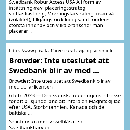
Swedbank Robur Access USA A i form av
insättningkrav, placeringsstrategi,
snittavkastning, Morningstars rating, risknivå
(volalitet), tillgångsfördelning samt fondens
största innehav och vilka branscher man
placerar i.
http s://www.privataaffarer.se › vd-avgang-racker-inte
Browder: Inte uteslutet att
Swedbank blir av med …
Browder: Inte uteslutet att Swedbank blir av
med dollarlicensen
6 feb. 2023 — Den svenska regeringens intresse
för att bli sjunde land att införa en Magnitskij-lag
efter USA, Storbritannien, Kanada och de
baltiska …
Se intervjun med visselblåsaren i
Swedbankhärvan