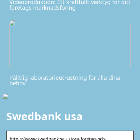
Videoproduktion: Ett kraftfullt verktyg för ditt
företags marknadsföring
Pålitlig laboratorieutrustning för alla dina
behov
Swedbank usa
http s://www.swedbank.se › stora-foretag-och-