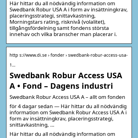
Här hittar du all nödvändig information om
Swedbank Robur USA A i form av insättningkrav,
placeringsstrategi, snittavkastning,
Morningstars rating, risknivå (volalitet),
tillgångsfördelning samt fondens största
innehav och vilka branscher man placerar i.
http s://www.di.se › fonder › swedbank-robur-access-usa-
1…
Swedbank Robur Access USA
A • Fond – Dagens industri
Swedbank Robur Access USA A – allt om fonden
för 4 dagar sedan — Här hittar du all nödvändig
information om Swedbank Robur Access USA A i
form av insättningkrav, placeringsstrategi,
snittavkastning, …
Här hittar du all nödvändig information om