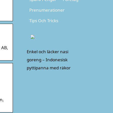
Prenumerationer
Tips Och Tricks
 AB,
Enkel och läcker nasi
goreng – Indonesisk
pyttipanna med räkor
n,