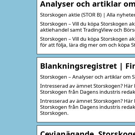
Analyser och artiklar o
Storskogen aktie (STOR B) | Alla nyheter
Storskogen – Vill du köpa Storskogen akt
aktiehandel samt TradingView och Börsd
Storskogen – Vill du köpa Storskogen akt
för att följa, lära dig mer om och köpa 
Blankningsregistret | F
Storskogen – Analyser och artiklar om 
Intresserad av ämnet Storskogen? Här h
Storskogen från Dagens industris redak
Intresserad av ämnet Storskogen? Här h
Storskogen från Dagens industris redak
Storskogen.
Cevianägande, Storskoge