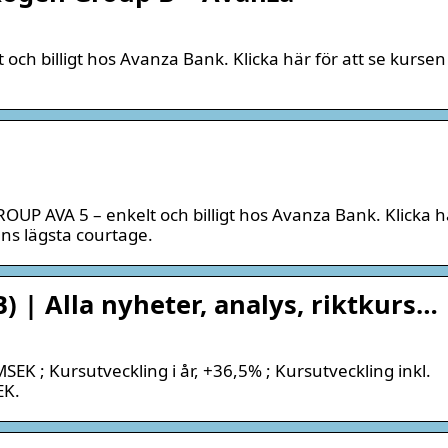
 och billigt hos Avanza Bank. Klicka här för att se kursen
P AVA 5 – enkelt och billigt hos Avanza Bank. Klicka h
ens lägsta courtage.
) | Alla nyheter, analys, riktkurs…
EK ; Kursutveckling i år, +36,5% ; Kursutveckling inkl.
EK.