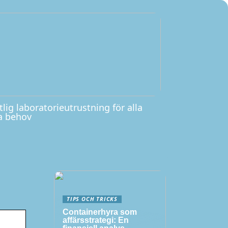
tlig laboratorieutrustning för alla
a behov
TIPS OCH TRICKS
Containerhyra som
affärsstrategi: En