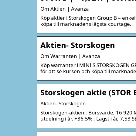
Om Aktien | Avanza
Köp aktier i Storskogen Group B – enkelt
köpa till marknadens lägsta courtage.
Aktien- Storskogen
Om Warranten | Avanza
Köp warranter i MINI S STORSKOGEN GROU
för att se kursen och köpa till marknad
Storskogen aktie (STOR B
Aktien- Storskogen
Storskogen-aktien ; Börsvärde, 16 920 MS
utdelning i år, +36,5% ; Lägst i år, 7,53 S