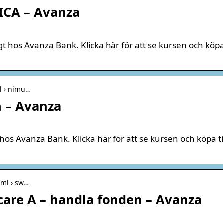
ICA – Avanza
gt hos Avanza Bank. Klicka här för att se kursen och köpa 
ml › nimu…
 – Avanza
 hos Avanza Bank. Klicka här för att se kursen och köpa ti
tml › sw…
are A – handla fonden – Avanza