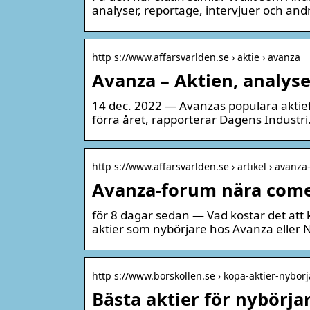
analyser, reportage, intervjuer och andra
http s://www.affarsvarlden.se › aktie › avanza
Avanza – Aktien, analyse
14 dec. 2022 — Avanzas populära aktief
förra året, rapporterar Dagens Industri
http s://www.affarsvarlden.se › artikel › avanz
Avanza-forum nära come
för 8 dagar sedan — Vad kostar det att
aktier som nybörjare hos Avanza eller 
http s://www.borskollen.se › kopa-aktier-nyborj
Bästa aktier för nybörja