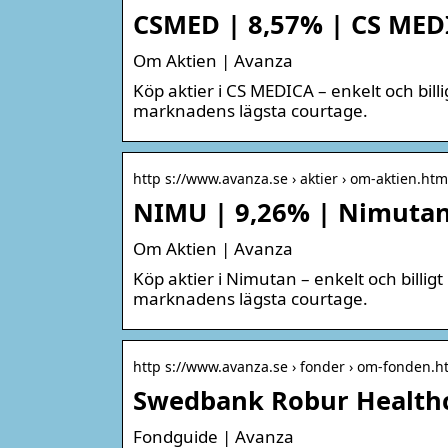
CSMED | 8,57% | CS MED
Om Aktien | Avanza
Köp aktier i CS MEDICA – enkelt och billi
marknadens lägsta courtage.
http s://www.avanza.se › aktier › om-aktien.ht
NIMU | 9,26% | Nimutan
Om Aktien | Avanza
Köp aktier i Nimutan – enkelt och billigt
marknadens lägsta courtage.
http s://www.avanza.se › fonder › om-fonden.h
Swedbank Robur Healthc
Fondguide | Avanza