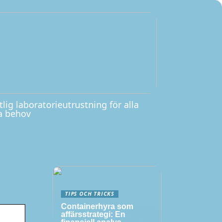
tlig laboratorieutrustning för alla
a behov
TIPS OCH TRICKS
Containerhyra som
affärsstrategi: En