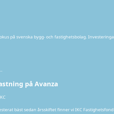
fokus på svenska bygg- och fastighetsbolag. Investering
-…
kastning på Avanza
IKC
terat bäst sedan årsskiftet finner vi IKC Fastighetsfond 