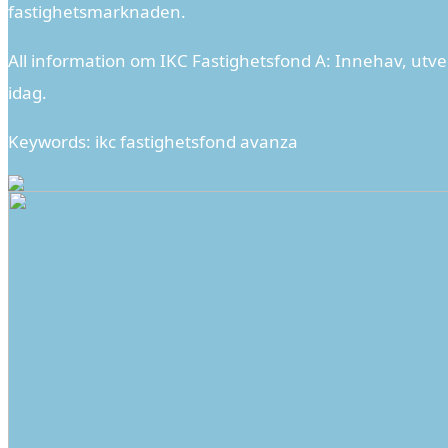
fastighetsmarknaden.
All information om IKC Fastighetsfond A: Innehav, utve
idag.
Keywords: ikc fastighetsfond avanza