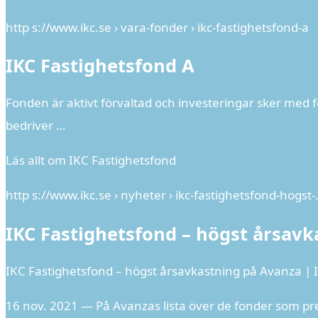
http s://www.ikc.se › vara-fonder › ikc-fastighetsfond-a
IKC Fastighetsfond A
Fonden är aktivt förvaltad och investeringar sker med 
bedriver …
Läs allt om IKC Fastighetsfond
http s://www.ikc.se › nyheter › ikc-fastighetsfond-hogst
IKC Fastighetsfond – högst årsav
IKC Fastighetsfond – högst årsavkastning på Avanza | 
16 nov. 2021 — På Avanzas lista över de fonder som pres