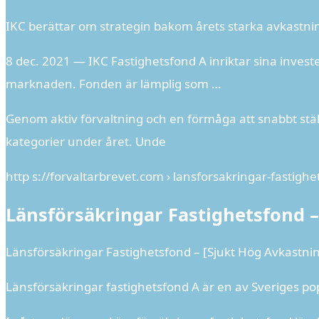
IKC berättar om strategin bakom årets starka avkastni
8 dec. 2021 — IKC Fastighetsfond A inriktar sina inve
marknaden. Fonden är lämplig som …
Genom aktiv förvaltning och en förmåga att snabbt stäl
kategorier under året. Unde
http s://forvaltarbrevet.com › lansforsakringar-fastigh
Länsförsäkringar Fastighetsfond –
Länsförsäkringar Fastighetsfond – [Sjukt Hög Avkastnin
Länsförsäkringar fastighetsfond A är en av Sveriges po