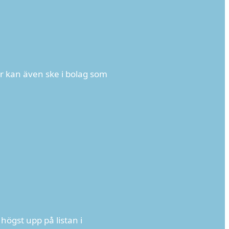
ar kan även ske i bolag som
högst upp på listan i