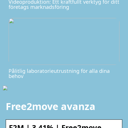
Videoproduktion: Ett kraftfullt verktyg för ditt
företags marknadsföring
Pålitlig laboratorieutrustning för alla dina
behov
Free2move avanza
F2M | 3,41% | Free2move