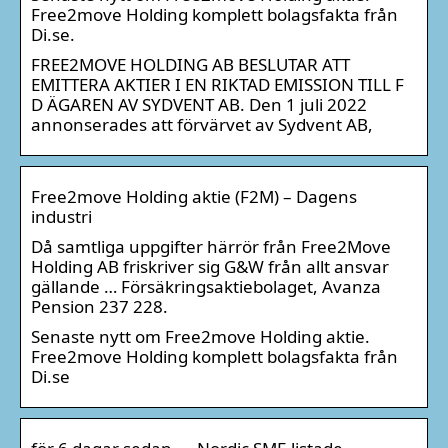
Free2move Holding komplett bolagsfakta från
Di.se.
FREE2MOVE HOLDING AB BESLUTAR ATT
EMITTERA AKTIER I EN RIKTAD EMISSION TILL F
D ÄGAREN AV SYDVENT AB. Den 1 juli 2022
annonserades att förvärvet av Sydvent AB,
Free2move Holding aktie (F2M) – Dagens
industri
Då samtliga uppgifter härrör från Free2Move
Holding AB friskriver sig G&W från allt ansvar
gällande … Försäkringsaktiebolaget, Avanza
Pension 237 228.
Senaste nytt om Free2move Holding aktie.
Free2move Holding komplett bolagsfakta från
Di.se