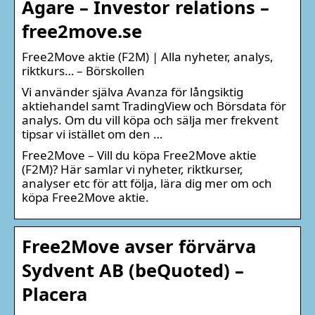
Ägare – Investor relations –
free2move.se
Free2Move aktie (F2M) | Alla nyheter, analys,
riktkurs… – Börskollen
Vi använder själva Avanza för långsiktig
aktiehandel samt TradingView och Börsdata för
analys. Om du vill köpa och sälja mer frekvent
tipsar vi istället om den …
Free2Move – Vill du köpa Free2Move aktie
(F2M)? Här samlar vi nyheter, riktkurser,
analyser etc för att följa, lära dig mer om och
köpa Free2Move aktie.
Free2Move avser förvärva
Sydvent AB (beQuoted) –
Placera