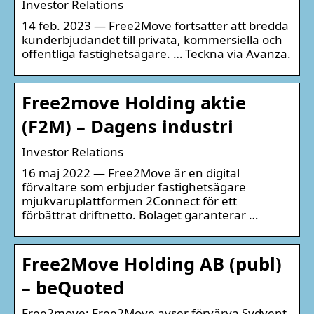
Investor Relations
14 feb. 2023 — Free2Move fortsätter att bredda
kunderbjudandet till privata, kommersiella och
offentliga fastighetsägare. … Teckna via Avanza.
Free2move Holding aktie
(F2M) – Dagens industri
Investor Relations
16 maj 2022 — Free2Move är en digital
förvaltare som erbjuder fastighetsägare
mjukvaruplattformen 2Connect för ett
förbättrat driftnetto. Bolaget garanterar …
Free2Move Holding AB (publ)
– beQuoted
Free2move: Free2Move avser förvärva Sydvent