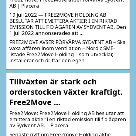
AB | Placera
19 juli 2022 — FREE2MOVE HOLDING AB
BESLUTAR ATT EMITTERA AKTIER I EN RIKTAD
EMISSION TILL F D ÄGAREN AV SYDVENT AB. Den
1 juli 2022 annonserades att …
FREE2MOVE AVSER FÖRVÄRVA SYDVENT AB – Ska
växa affären inom ventilation – Nordic SME-
listade Free2Move Holding – som utvecklar,
installerar och driftar den egen
Tillväxten är stark och
orderstocken växter kraftigt.
Free2Move …
Free2Move: Free2Move Holding AB beslutar att
emittera aktier i en riktad emission till f d ägaren
av Sydvent AB. | Placera
Senaste nytt om Free2move Holding aktie.