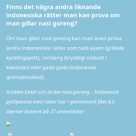
Finns det några andra liknande
indonesiska rätter man kan prova om
man gillar nasi goreng?
Om man gillar nasi goreng kan man även prova
andra indonesiska rätter som sate ayam (grillade
kycklingspett), rendang (kryddigt nötkött i
kokossås) eller gado gado (indonesisk
grönsakssallad).
Artiklen Enkel och läcker nasi goreng – Indonesisk
pyttipanna med räkor har i gennemsnit fået
4.5
stjerner baseret på
27
anmeldelser