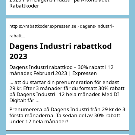
Rabattkoder
http s://rabattkoder.expressen.se › dagens-industri-
rabatt…
Dagens Industri rabattkod
2023
Dagens Industri rabattkod – 30% rabatt i 12
månader, Februari 2023 | Expressen
… att du startar din prenumeration för endast
29 kr. Efter 3 månader får du fortsatt 30% rabatt
på Dagens Industri i 12 hela månader. Med DI
Digitalt får …
Prenumerera på Dagens Industri från 29 kr de 3
första månaderna. Ta sedan del av 30% rabatt
under 12 hela månader!