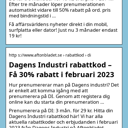
Efter tre månader löper prenumerationen
automatiskt vidare till 50% rabatt på ord. pris
med bindningstid i …
Få affärsvärldens nyheter direkt i din mobil,
surfplatta eller dator! Just nu 3 månader endast
19 kr!
http s://www.aftonbladet.se › rabattkod › di
Dagens Industri rabattkod –
Få 30% rabatt i februari 2023
Hur prenumererar man på Dagens industri? Det
är enkelt att komma igång med att
prenumerera på DI. Genom att registera dig
online kan du starta din prenumeration …
Prenumerera på DI: 3 mån. för 29 kr. Hitta din
Dagens Industri rabattkod här! Vi har alla
aktuella rabattkoder och erbjudanden i februari
2023 från Dagens Industri på Aftonbladet