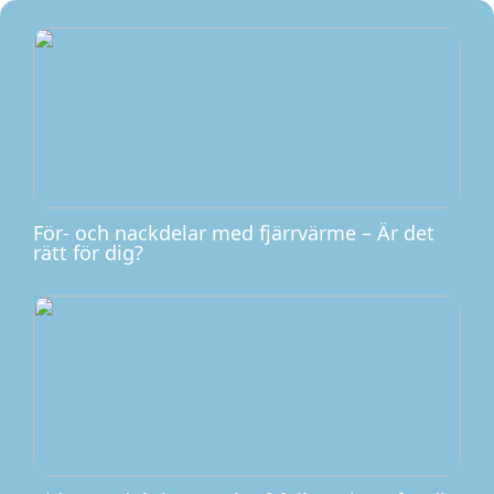
För- och nackdelar med fjärrvärme – Är det
rätt för dig?