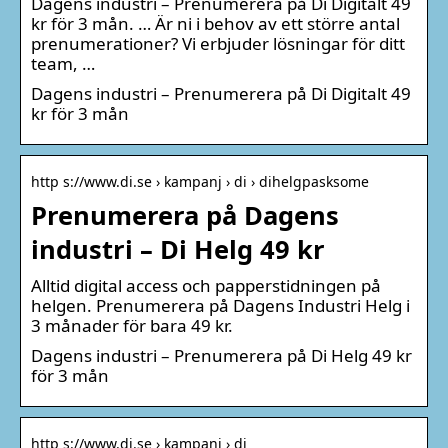
Dagens industri – Prenumerera på Di Digitalt 49
kr för 3 mån. … Är ni i behov av ett större antal
prenumerationer? Vi erbjuder lösningar för ditt
team, …
Dagens industri – Prenumerera på Di Digitalt 49
kr för 3 mån
http s://www.di.se › kampanj › di › dihelgpasksome
Prenumerera på Dagens
industri – Di Helg 49 kr
Alltid digital access och papperstidningen på
helgen. Prenumerera på Dagens Industri Helg i
3 månader för bara 49 kr.
Dagens industri – Prenumerera på Di Helg 49 kr
för 3 mån
http s://www.di.se › kampanj › di