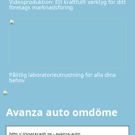
Videoproduktion: Ett kraftfullt verktyg för ditt
företags marknadsföring
Pålitlig laboratorieutrustning för alla dina
behov
Avanza auto omdöme
http s://sparacash.se › avanza-auto