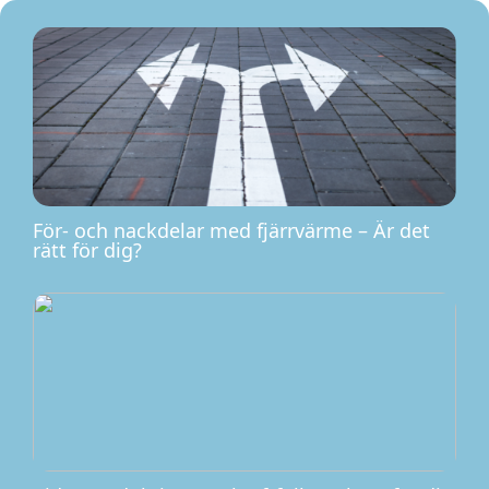
För- och nackdelar med fjärrvärme – Är det
rätt för dig?