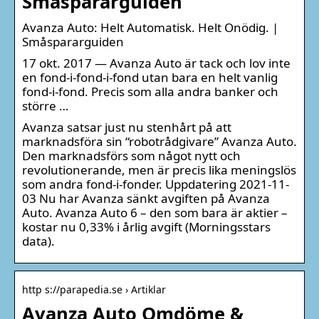
Småspararguiden
Avanza Auto: Helt Automatisk. Helt Onödig. |
Småspararguiden
17 okt. 2017 — Avanza Auto är tack och lov inte
en fond-i-fond-i-fond utan bara en helt vanlig
fond-i-fond. Precis som alla andra banker och
större …
Avanza satsar just nu stenhårt på att
marknadsföra sin “robotrådgivare” Avanza Auto.
Den marknadsförs som något nytt och
revolutionerande, men är precis lika meningslös
som andra fond-i-fonder. Uppdatering 2021-11-
03 Nu har Avanza sänkt avgiften på Avanza
Auto. Avanza Auto 6 – den som bara är aktier –
kostar nu 0,33% i årlig avgift (Morningsstars
data).
http s://parapedia.se › Artiklar
Avanza Auto Omdöme &