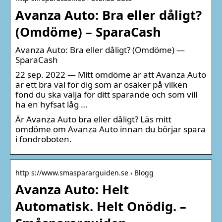
Avanza Auto: Bra eller dåligt?
(Omdöme) – SparaCash
Avanza Auto: Bra eller dåligt? (Omdöme) —
SparaCash
22 sep. 2022 — Mitt omdöme är att Avanza Auto
är ett bra val för dig som är osäker på vilken
fond du ska välja för ditt sparande och som vill
ha en hyfsat låg …
Är Avanza Auto bra eller dåligt? Läs mitt
omdöme om Avanza Auto innan du börjar spara
i fondroboten.
http s://www.smaspararguiden.se › Blogg
Avanza Auto: Helt
Automatisk. Helt Onödig. –