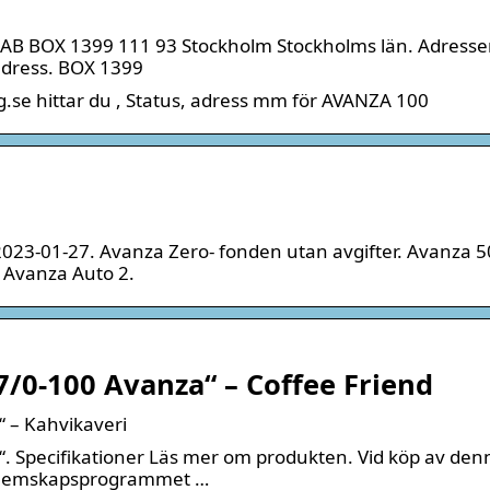
B BOX 1399 111 93 Stockholm Stockholms län. Adresser 
adress. BOX 1399
.se hittar du , Status, adress mm för AVANZA 100
023-01-27. Avanza Zero- fonden utan avgifter. Avanza 5
 Avanza Auto 2.
7/0-100 Avanza“ – Coffee Friend
 – Kahvikaveri
. Specifikationer Läs mer om produkten. Vid köp av den
medlemskapsprogrammet …