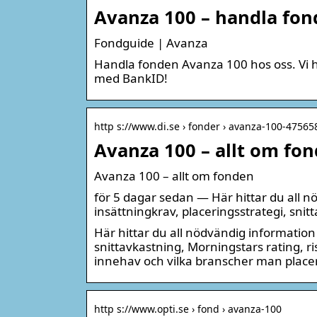
Avanza 100 – handla fo
Fondguide | Avanza
Handla fonden Avanza 100 hos oss. Vi ha
med BankID!
http s://www.di.se › fonder › avanza-100-47565
Avanza 100 – allt om fon
Avanza 100 – allt om fonden
för 5 dagar sedan — Här hittar du all 
insättningkrav, placeringsstrategi, snit
Här hittar du all nödvändig information
snittavkastning, Morningstars rating, ri
innehav och vilka branscher man placer
http s://www.opti.se › fond › avanza-100