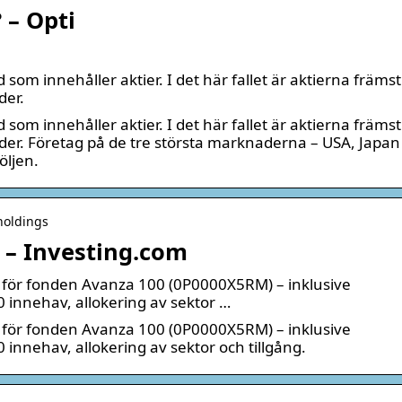
 – Opti
som innehåller aktier. I det här fallet är aktierna främst
der.
som innehåller aktier. I det här fallet är aktierna främst
der. Företag på de tre största marknaderna – USA, Japan
öljen.
-holdings
 – Investing.com
n för fonden Avanza 100 (0P0000X5RM) – inklusive
0 innehav, allokering av sektor …
n för fonden Avanza 100 (0P0000X5RM) – inklusive
 innehav, allokering av sektor och tillgång.