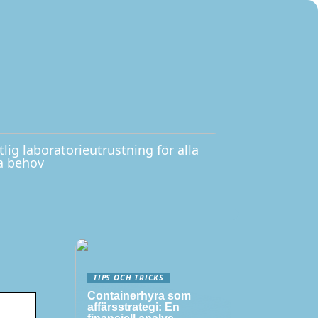
tlig laboratorieutrustning för alla
a behov
TIPS OCH TRICKS
Containerhyra som
affärsstrategi: En