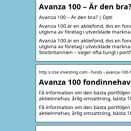
Avanza 100 – Är den bra?
Avanza 100 – Är den bra? | Opti
Avanza 100 är en aktiefond, dvs en fond 
utgivna av företag i utvecklade markna
Avanza 100 är en aktiefond, dvs en fond 
utgivna av företag i utvecklade markna
Storbritannien – väger ofta tungt i portf
http s://se.investing.com › funds › avanza-100
Avanza 100 fondinnehav
Få information om den bästa portfölje
aktieinnehav, årlig omsättning, bästa 1
Få information om den bästa portfölje
aktieinnehav, årlig omsättning, bästa 10