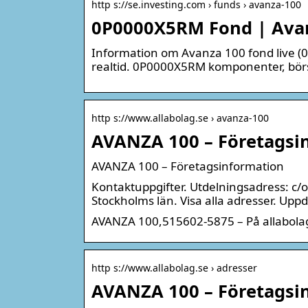
http s://se.investing.com › funds › avanza-100
0P0000X5RM Fond | Avanz
Information om Avanza 100 fond live (0P
realtid. 0P0000X5RM komponenter, börs
http s://www.allabolag.se › avanza-100
AVANZA 100 – Företagsin
AVANZA 100 – Företagsinformation
Kontaktuppgifter. Utdelningsadress: c
Stockholms län. Visa alla adresser. Upp
AVANZA 100,515602-5875 – På allabolag
http s://www.allabolag.se › adresser
AVANZA 100 – Företagsin