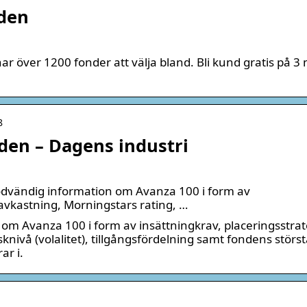
nden
r över 1200 fonder att välja bland. Bli kund gratis på 3
8
den – Dagens industri
nödvändig information om Avanza 100 i form av
tavkastning, Morningstars rating, …
 om Avanza 100 i form av insättningkrav, placeringsstrat
sknivå (volalitet), tillgångsfördelning samt fondens störs
ar i.