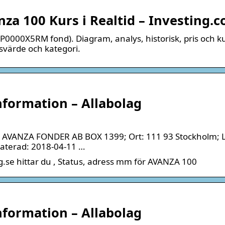
a 100 Kurs i Realtid – Investing.
0000X5RM fond). Diagram, analys, historisk, pris och ku
värde och kategori.
formation – Allabolag
/o AVANZA FONDER AB BOX 1399; Ort: 111 93 Stockholm; 
daterad: 2018-04-11 …
.se hittar du , Status, adress mm för AVANZA 100
formation – Allabolag