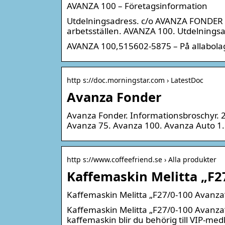
AVANZA 100 – Företagsinformation
Utdelningsadress. c/o AVANZA FONDER A
arbetsställen. AVANZA 100. Utdelnings
AVANZA 100,515602-5875 – På allabolag
http s://doc.morningstar.com › LatestDoc
Avanza Fonder
Avanza Fonder. Informationsbroschyr. 2
Avanza 75. Avanza 100. Avanza Auto 1.
http s://www.coffeefriend.se › Alla produkter
Kaffemaskin Melitta „F2
Kaffemaskin Melitta „F27/0-100 Avanza“
Kaffemaskin Melitta „F27/0-100 Avanza“
kaffemaskin blir du behörig till VIP-